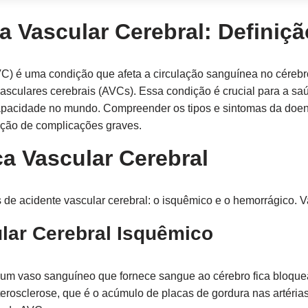
 Vascular Cerebral: Definiçã
) é uma condição que afeta a circulação sanguínea no cérebro
sculares cerebrais (AVCs). Essa condição é crucial para a saú
capacidade no mundo. Compreender os tipos e sintomas da doen
nção de complicações graves.
a Vascular Cerebral
s de acidente vascular cerebral: o isquêmico e o hemorrágico. 
ular Cerebral Isquêmico
m vaso sanguíneo que fornece sangue ao cérebro fica bloquea
rosclerose, que é o acúmulo de placas de gordura nas artérias