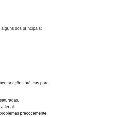
 alguns dos principais:
mentar ações práticas para
 saturadas.
arterial.
r problemas precocemente.