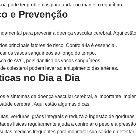
oa pode ter problemas para andar ou manter o equilíbrio.
co e Prevenção
undamental para prevenir a doença vascular cerebral. Aqui estão
os principais fatores de risco. Controlá-la é essencial.
icar os vasos sanguíneos ao longo do tempo.
co de AVC, pois danifica os vasos sanguíneos.
de colesterol podem levar ao entupimento das artérias.
icas no Dia a Dia
os e sintomas da doença vascular cerebral, é importante imple
 saúde cerebral. Aqui estão algumas dicas:
rutas, verduras, grãos integrais e reduza a ingestão de gorduras
dades físicas regularmente ajuda a controlar o peso e a pressão 
ultas médicas frequentes para monitorar sua saúde e detecta