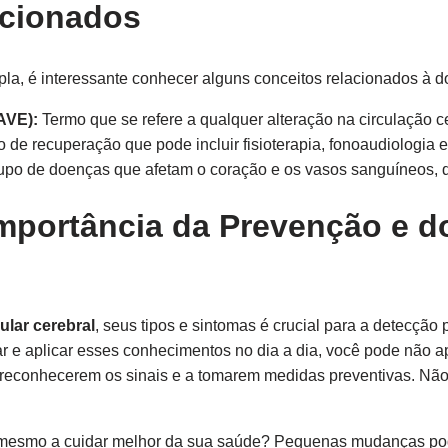
acionados
, é interessante conhecer alguns conceitos relacionados à do
AVE):
Termo que se refere a qualquer alteração na circulação ce
de recuperação que pode incluir fisioterapia, fonoaudiologia e
po de doenças que afetam o coração e os vasos sanguíneos, q
mportância da Prevenção e d
lar cerebral
, seus tipos e sintomas é crucial para a detecçã
ar e aplicar esses conhecimentos no dia a dia, você pode não 
reconhecerem os sinais e a tomarem medidas preventivas. Não
 mesmo a cuidar melhor da sua saúde? Pequenas mudanças pod