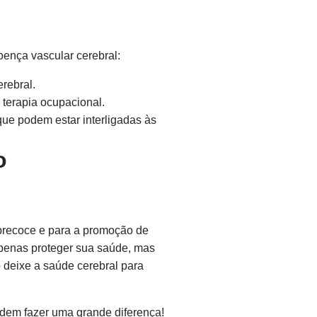
ença vascular cerebral:
rebral.
 terapia ocupacional.
ue podem estar interligadas às
o
o precoce e para a promoção de
apenas proteger sua saúde, mas
 deixe a saúde cerebral para
em fazer uma grande diferença!