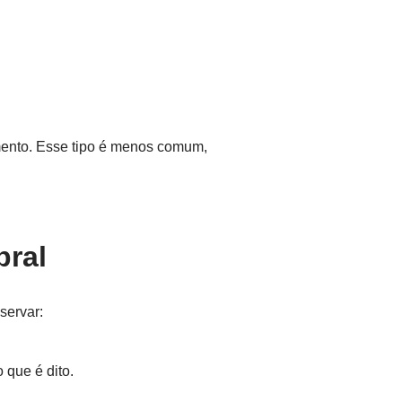
ento. Esse tipo é menos comum,
bral
servar:
 que é dito.