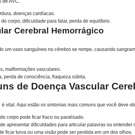
s de AVC.
rdura, doenças cardíacas.
 corpo, dificuldade para falar, perda de equilíbrio.
ular Cerebral Hemorrágico
o um vaso sanguíneo no cérebro se rompe, causando sangram
s, malformações vasculares.
, perda de consciência, fraqueza súbita.
ns de Doença Vascular Cere
é vital. Aqui estão os sintomas mais comuns que você deve ob
o corpo pode ficar fraco ou paralisado.
e apresentar dificuldades para articular palavras ou entender o
e ficar turva ou uma visão pode ser perdida em um dos olhos.