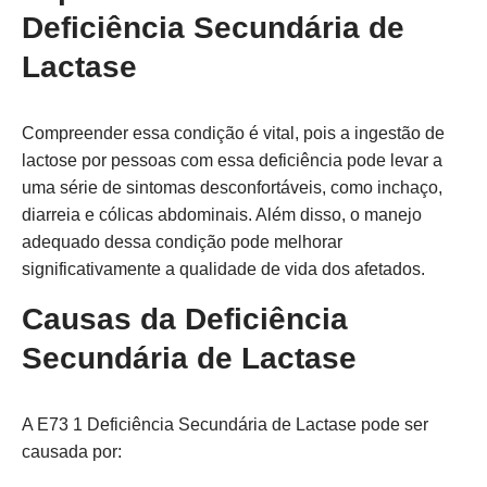
Deficiência Secundária de
Lactase
Compreender essa condição é vital, pois a ingestão de
lactose por pessoas com essa deficiência pode levar a
uma série de sintomas desconfortáveis, como inchaço,
diarreia e cólicas abdominais. Além disso, o manejo
adequado dessa condição pode melhorar
significativamente a qualidade de vida dos afetados.
Causas da Deficiência
Secundária de Lactase
A E73 1 Deficiência Secundária de Lactase pode ser
causada por: