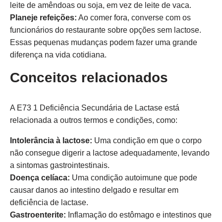
leite de amêndoas ou soja, em vez de leite de vaca.
Planeje refeições:
Ao comer fora, converse com os
funcionários do restaurante sobre opções sem lactose.
Essas pequenas mudanças podem fazer uma grande
diferença na vida cotidiana.
Conceitos relacionados
A E73 1 Deficiência Secundária de Lactase está
relacionada a outros termos e condições, como:
Intolerância à lactose:
Uma condição em que o corpo
não consegue digerir a lactose adequadamente, levando
a sintomas gastrointestinais.
Doença celíaca:
Uma condição autoimune que pode
causar danos ao intestino delgado e resultar em
deficiência de lactase.
Gastroenterite:
Inflamação do estômago e intestinos que