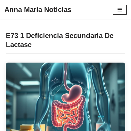
Anna Maria Noticias
Pular
para
o
E73 1 Deficiencia Secundaria De
conteúdo
Lactase