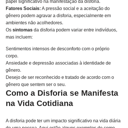
papel significativo na manifestação da disforia.
Fatores Sociais:
A pressão social e a aceitação do
gênero podem agravar a disforia, especialmente em
ambientes não acolhedores.
Os
sintomas
da disforia podem variar entre indivíduos,
mas incluem:
Sentimentos intensos de desconforto com o próprio
corpo.
Ansiedade e depressão associadas à identidade de
gênero.
Desejo de ser reconhecido e tratado de acordo com o
gênero que sentem ser o seu.
Como a Disforia se Manifesta
na Vida Cotidiana
A disforia pode ter um impacto significativo na vida diária
de uma pessoa. Aqui estão alguns exemplos de como