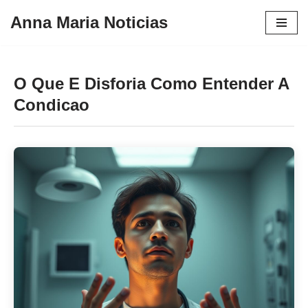
Anna Maria Noticias
Pular
para
o
O Que E Disforia Como Entender A
conteúdo
Condicao