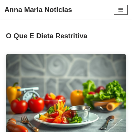
Anna Maria Noticias
Pular
para
o
O Que E Dieta Restritiva
conteúdo