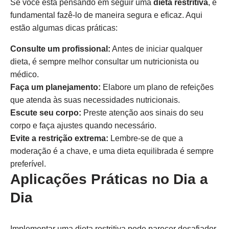
Se você está pensando em seguir uma
dieta restritiva
, é
fundamental fazê-lo de maneira segura e eficaz. Aqui
estão algumas dicas práticas:
Consulte um profissional:
Antes de iniciar qualquer
dieta, é sempre melhor consultar um nutricionista ou
médico.
Faça um planejamento:
Elabore um plano de refeições
que atenda às suas necessidades nutricionais.
Escute seu corpo:
Preste atenção aos sinais do seu
corpo e faça ajustes quando necessário.
Evite a restrição extrema:
Lembre-se de que a
moderação é a chave, e uma dieta equilibrada é sempre
preferível.
Aplicações Práticas no Dia a
Dia
Implementar uma dieta restritiva pode parecer desafiador,