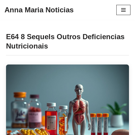
Anna Maria Noticias
Pular
para
o
E64 8 Sequels Outros Deficiencias
conteúdo
Nutricionais