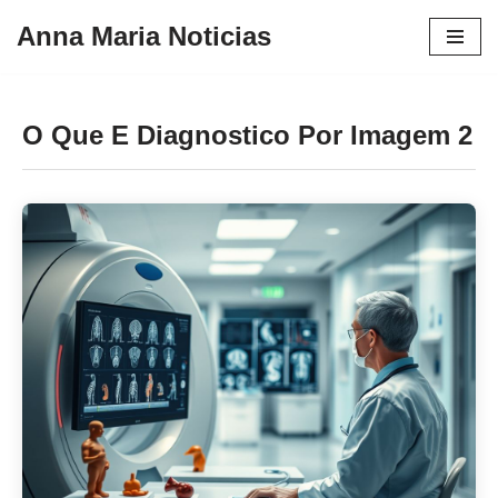
Anna Maria Noticias
Pular
para
o
O Que E Diagnostico Por Imagem 2
conteúdo