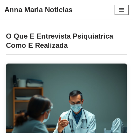
Anna Maria Noticias
Pular
para
o
O Que E Entrevista Psiquiatrica
conteúdo
Como E Realizada