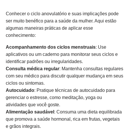
Conhecer o ciclo anovulatório e suas implicações pode
ser muito benéfico para a saúde da mulher. Aqui estão
algumas maneiras práticas de aplicar esse
conhecimento:
Acompanhamento dos ciclos menstruais
: Use
aplicativos ou um caderno para monitorar seus ciclos e
identificar padrões ou irregularidades.
Consulta médica regular
: Mantenha consultas regulares
com seu médico para discutir qualquer mudança em seus
ciclos ou sintomas.
Autocuidado
: Pratique técnicas de autocuidado para
gerenciar o estresse, como meditação, yoga ou
atividades que você goste.
Alimentação saudável
: Consuma uma dieta equilibrada
que promova a saúde hormonal, rica em frutas, vegetais
e grãos integrais.