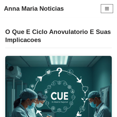
Anna Maria Noticias
Pular
para
o
O Que E Ciclo Anovulatorio E Suas
conteúdo
Implicacoes