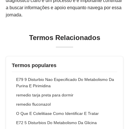
diagnóstico claro é um processo e é importante continuar
a buscar informações e apoio enquanto navega por essa
jornada.
Termos Relacionados
Termos populares
E79 9 Disturbio Nao Especificado Do Metabolismo Da
Purina E Pirimidina
remedio tarja preta para dormir
remedio fluconazol
O Que E Colelitiase Como Identificar E Tratar
E72 5 Disturbios Do Metabolismo Da Glicina