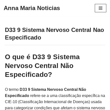
Anna Maria Noticias
Pular
para
o
D33 9 Sistema Nervoso Central Nao
conteúdo
Especificado
O que é D33 9 Sistema
Nervoso Central Não
Especificado?
O termo
D33 9 Sistema Nervoso Central Não
Especificado
refere-se a uma classificação específica na
CIE-10 (Classificação Internacional de Doenças) usada
para categorizar condições que afetam o sistema nervoso