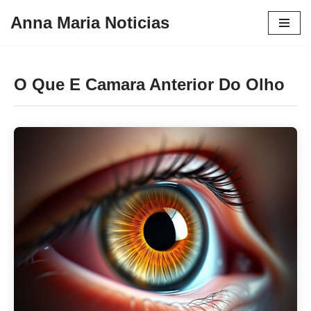
Anna Maria Noticias
Pular
para
o
O Que E Camara Anterior Do Olho
conteúdo