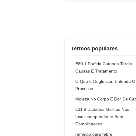
Termos populares
E80 1 Porfiria Cutanea Tardia
Causas E Tratamento
O Que E Degluticao Entenda O
Processo
Moleza No Corpo E Dor De Ca
E11 9 Diabetes Mellitus Nao
Insulinodependente Sem
Complicacoes
remedio para febre