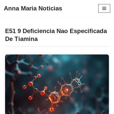
Anna Maria Noticias
Pular
para
o
E51 9 Deficiencia Nao Especificada
conteúdo
De Tiamina