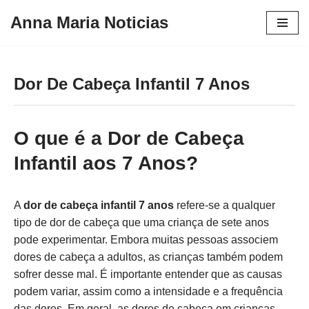
Anna Maria Noticias
Pular
para
o
Dor De Cabeça Infantil 7 Anos
conteúdo
O que é a Dor de Cabeça
Infantil aos 7 Anos?
A
dor de cabeça infantil 7 anos
refere-se a qualquer
tipo de dor de cabeça que uma criança de sete anos
pode experimentar. Embora muitas pessoas associem
dores de cabeça a adultos, as crianças também podem
sofrer desse mal. É importante entender que as causas
podem variar, assim como a intensidade e a frequência
das dores. Em geral, as dores de cabeça em crianças