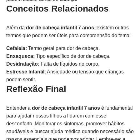
Conceitos Relacionados
Além da
dor de cabeça infantil 7 anos
, existem outros
termos que podem ser úteis para compreensão do tema:
Cefaleia:
Termo geral para dor de cabeça.
Enxaqueca:
Tipo específico de dor de cabeça.
Desidratação:
Falta de líquidos no corpo.
Estresse Infantil:
Ansiedade ou tensão que crianças
podem sentir.
Reflexão Final
Entender a
dor de cabeça infantil 7 anos
é fundamental
para ajudar nossos filhos a lidarem com esse
desconforto. Monitorar os sintomas, promover hábitos
saudáveis e buscar ajuda médica quando necessário são
passos essenciais que podemos adotar. Lembre-se: a