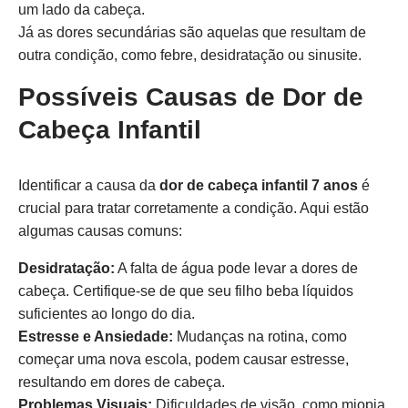
um lado da cabeça.
Já as dores secundárias são aquelas que resultam de
outra condição, como febre, desidratação ou sinusite.
Possíveis Causas de Dor de
Cabeça Infantil
Identificar a causa da
dor de cabeça infantil 7 anos
é
crucial para tratar corretamente a condição. Aqui estão
algumas causas comuns:
Desidratação:
A falta de água pode levar a dores de
cabeça. Certifique-se de que seu filho beba líquidos
suficientes ao longo do dia.
Estresse e Ansiedade:
Mudanças na rotina, como
começar uma nova escola, podem causar estresse,
resultando em dores de cabeça.
Problemas Visuais:
Dificuldades de visão, como miopia