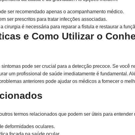
ode ser recomendado apenas o acompanhamento médico.
em ser prescritos para tratar infecções associadas.
cirurgia é necessária para reparar a fístula e restaurar a funçã
ticas e Como Utilizar o Conh
us sintomas pode ser crucial para a detecção precoce. Se você n
curar um profissional de saúde imediatamente é fundamental. Al
 problemas anteriores pode ajudar os médicos a fornecer o melh
acionados
m outros termos relacionados que podem ser úteis para entender 
de deformidades oculares.
ica focada na saúde ocular.