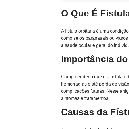
O Que É Fístula
A fístula orbitaria é uma condiçã
como seios paranasais ou vasos 
a saúde ocular e geral do indivíd
Importância do
Compreender o que é a fístula orb
hemorragias e até perda de visão
complicações futuras. Neste artig
sintomas e tratamentos.
Causas da Fístu