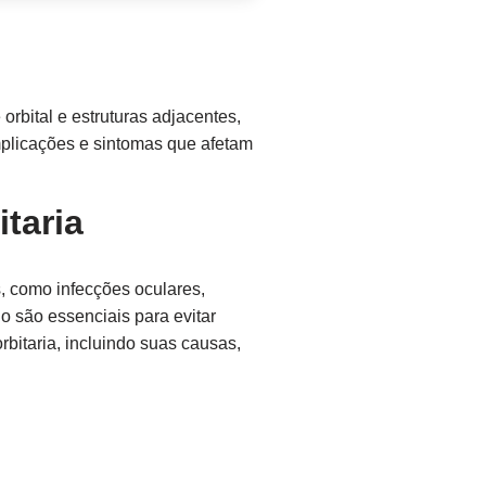
orbital e estruturas adjacentes,
plicações e sintomas que afetam
taria
s, como infecções oculares,
o são essenciais para evitar
rbitaria, incluindo suas causas,