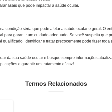
aranasais que pode impactar a saúde ocular.
 uma condição séria que pode afetar a saúde ocular e geral. O 
al para garantir um cuidado adequado. Se você suspeita que pode
l qualificado. Identificar e tratar precocemente pode fazer toda
uidar da sua saúde ocular e busque sempre informações atualiz
plicações e garantir um tratamento eficaz!
Termos Relacionados