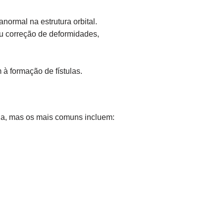
normal na estrutura orbital.
u correção de deformidades,
 formação de fístulas.
ula, mas os mais comuns incluem: