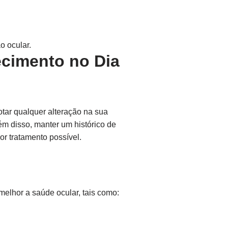
o ocular.
ecimento no Dia
otar qualquer alteração na sua
ém disso, manter um histórico de
or tratamento possível.
melhor a saúde ocular, tais como: