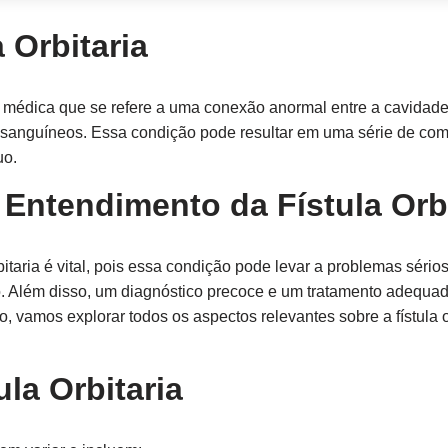
 Orbitaria
o médica que se refere a uma conexão anormal entre a cavidade 
sanguíneos. Essa condição pode resultar em uma série de com
uo.
 Entendimento da Fístula Orbi
itaria é vital, pois essa condição pode levar a problemas sério
. Além disso, um diagnóstico precoce e um tratamento adequad
o, vamos explorar todos os aspectos relevantes sobre a fístula o
la Orbitaria