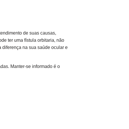
entendimento de suas causas,
 ter uma fístula orbitaria, não
 a diferença na sua saúde ocular e
adas. Manter-se informado é o