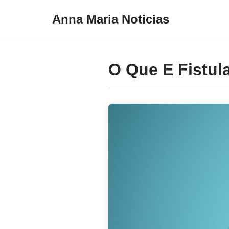
Anna Maria Noticias
Pular
para
o
O Que E Fistula
conteúdo