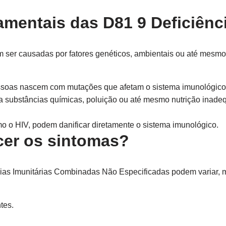
mentais das D81 9 Deficiênci
m ser causadas por fatores genéticos, ambientais ou até mesmo
oas nascem com mutações que afetam o sistema imunológico,
 substâncias químicas, poluição ou até mesmo nutrição inade
o o HIV, podem danificar diretamente o sistema imunológico.
er os sintomas?
ias Imunitárias Combinadas Não Especificadas podem variar, 
tes.