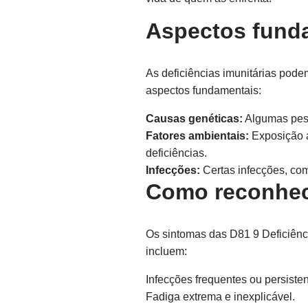
Aspectos funda
As deficiências imunitárias pode
aspectos fundamentais:
Causas genéticas:
Algumas pess
Fatores ambientais:
Exposição a
deficiências.
Infecções:
Certas infecções, com
Como reconhec
Os sintomas das D81 9 Deficiênc
incluem:
Infecções frequentes ou persisten
Fadiga extrema e inexplicável.