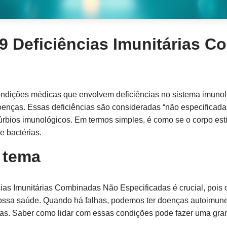
9 Deficiências Imunitárias 
ondições médicas que envolvem deficiências no sistema imunol
oenças. Essas deficiências são consideradas “não especificad
stúrbios imunológicos. Em termos simples, é como se o corpo e
e bactérias.
 tema
as Imunitárias Combinadas Não Especificadas é crucial, pois 
ssa saúde. Quando há falhas, podemos ter doenças autoimunes
s. Saber como lidar com essas condições pode fazer uma gran