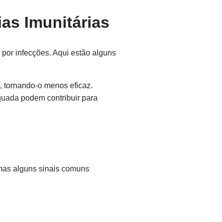
as Imunitárias
 por infecções. Aqui estão alguns
 tornando-o menos eficaz.
quada podem contribuir para
mas alguns sinais comuns