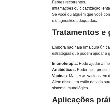
Febres recorrentes.
Inflamações ou cicatrização lenta
Se você ou alguém que você conh
e diagnóstico adequados.
Tratamentos e
Embora não haja uma cura única 
estratégias que podem ajudar a g
Imunoterapia:
Pode ajudar a mel
Antibióticos:
Podem ser prescrito
Vacinas:
Manter as vacinas em di
Além disso, um estilo de vida sau
sistema imunológico.
Aplicações prát