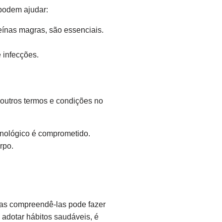
 podem ajudar:
teínas magras, são essenciais.
 infecções.
 outros termos e condições no
nológico é comprometido.
rpo.
as compreendê-las pode fazer
 adotar hábitos saudáveis, é