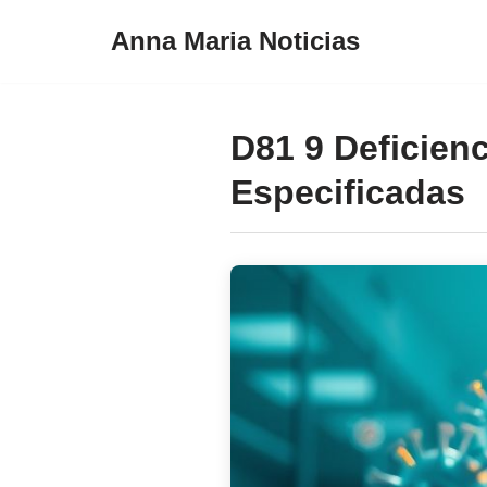
Anna Maria Noticias
Pular
para
o
D81 9 Deficien
conteúdo
Especificadas