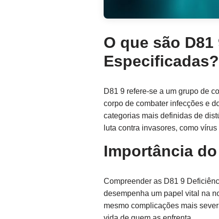
O que são D81 
Especificadas?
D81 9 refere-se a um grupo de c
corpo de combater infecções e d
categorias mais definidas de di
luta contra invasores, como vírus 
Importância do
Compreender as D81 9 Deficiênci
desempenha um papel vital na no
mesmo complicações mais severa
vida de quem as enfrenta.