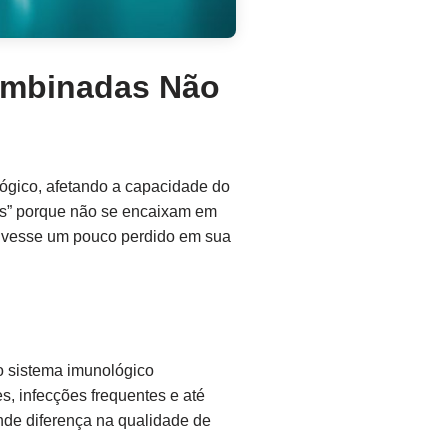
Combinadas Não
ógico, afetando a capacidade do
as” porque não se encaixam em
stivesse um pouco perdido em sua
o sistema imunológico
, infecções frequentes e até
de diferença na qualidade de