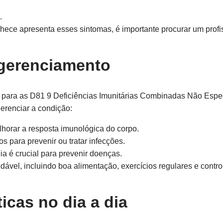
.
ece apresenta esses sintomas, é importante procurar um profi
 gerenciamento
para as D81 9 Deficiências Imunitárias Combinadas Não Especi
erenciar a condição:
horar a resposta imunológica do corpo.
s para prevenir ou tratar infecções.
a é crucial para prevenir doenças.
dável, incluindo boa alimentação, exercícios regulares e control
icas no dia a dia