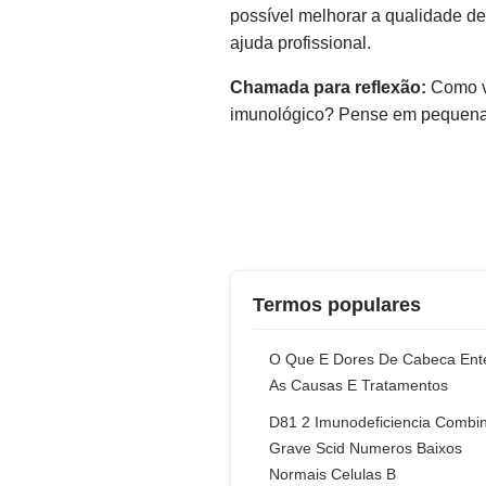
possível melhorar a qualidade d
ajuda profissional.
Chamada para reflexão:
Como vo
imunológico? Pense em pequena
Termos populares
O Que E Dores De Cabeca Ent
As Causas E Tratamentos
D81 2 Imunodeficiencia Combi
Grave Scid Numeros Baixos
Normais Celulas B