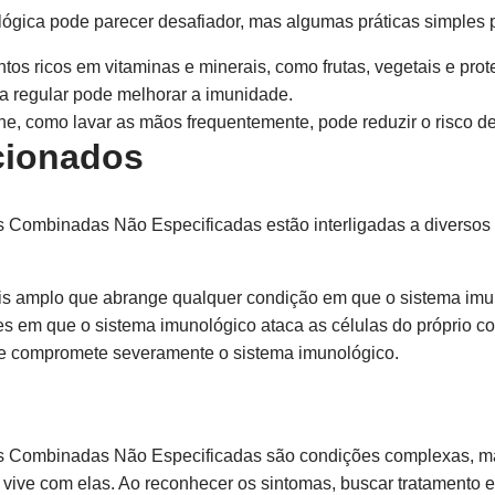
lógica pode parecer desafiador, mas algumas práticas simples
tos ricos em vitaminas e minerais, como frutas, vegetais e pro
ca regular pode melhorar a imunidade.
ne, como lavar as mãos frequentemente, pode reduzir o risco de
cionados
s Combinadas Não Especificadas estão interligadas a diversos
s amplo que abrange qualquer condição em que o sistema imu
 em que o sistema imunológico ataca as células do próprio co
ue compromete severamente o sistema imunológico.
ias Combinadas Não Especificadas são condições complexas, m
ive com elas. Ao reconhecer os sintomas, buscar tratamento e