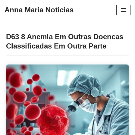
Anna Maria Noticias
Pular
para
o
D63 8 Anemia Em Outras Doencas
conteúdo
Classificadas Em Outra Parte