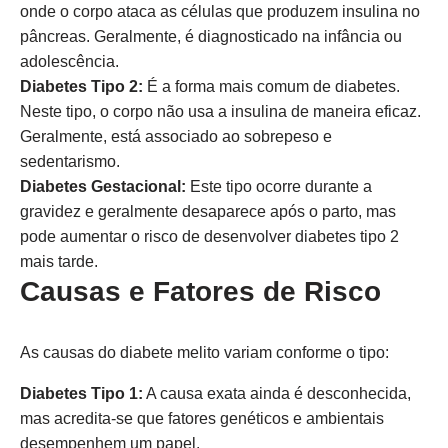
onde o corpo ataca as células que produzem insulina no
pâncreas. Geralmente, é diagnosticado na infância ou
adolescência.
Diabetes Tipo 2:
É a forma mais comum de diabetes.
Neste tipo, o corpo não usa a insulina de maneira eficaz.
Geralmente, está associado ao sobrepeso e
sedentarismo.
Diabetes Gestacional:
Este tipo ocorre durante a
gravidez e geralmente desaparece após o parto, mas
pode aumentar o risco de desenvolver diabetes tipo 2
mais tarde.
Causas e Fatores de Risco
As causas do diabete melito variam conforme o tipo:
Diabetes Tipo 1:
A causa exata ainda é desconhecida,
mas acredita-se que fatores genéticos e ambientais
desempenhem um papel.