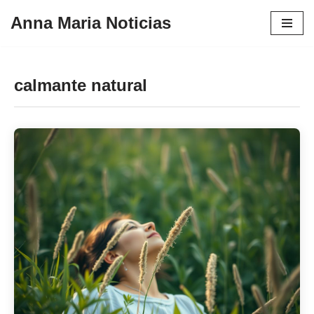
Anna Maria Noticias
Pular
para
o
calmante natural
conteúdo