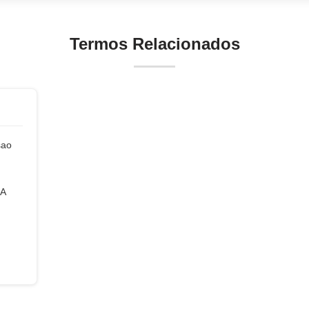
Termos Relacionados
sao
 A