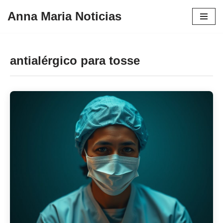
Anna Maria Noticias
Pular
para
o
antialérgico para tosse
conteúdo