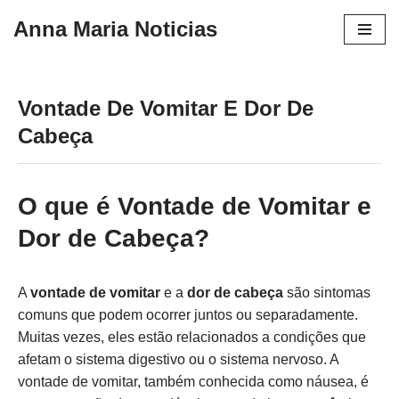
Anna Maria Noticias
Pular
para
o
Vontade De Vomitar E Dor De
conteúdo
Cabeça
O que é Vontade de Vomitar e
Dor de Cabeça?
A
vontade de vomitar
e a
dor de cabeça
são sintomas
comuns que podem ocorrer juntos ou separadamente.
Muitas vezes, eles estão relacionados a condições que
afetam o sistema digestivo ou o sistema nervoso. A
vontade de vomitar, também conhecida como náusea, é