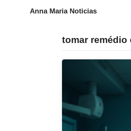
Anna Maria Noticias
Pular
para
o
tomar remédio 
conteúdo