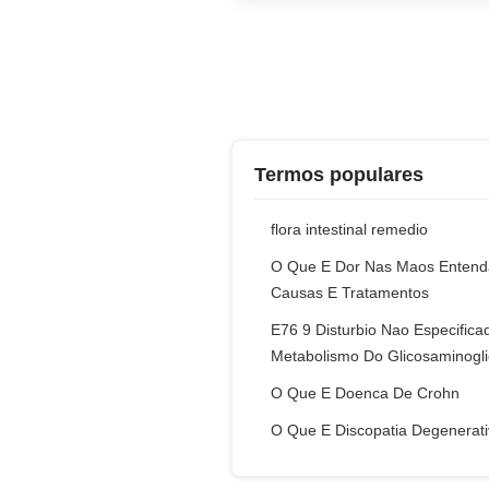
Termos populares
flora intestinal remedio
O Que E Dor Nas Maos Entend
Causas E Tratamentos
E76 9 Disturbio Nao Especifica
Metabolismo Do Glicosaminogl
O Que E Doenca De Crohn
O Que E Discopatia Degenerat