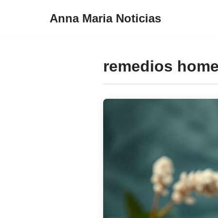
Anna Maria Noticias
Pular
para
o
remedios home
conteúdo