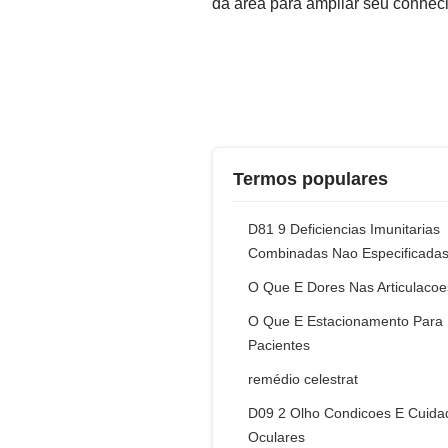
da área para ampliar seu conhec
Termos populares
D81 9 Deficiencias Imunitarias
Combinadas Nao Especificada
O Que E Dores Nas Articulacoe
O Que E Estacionamento Para
Pacientes
remédio celestrat
D09 2 Olho Condicoes E Cuida
Oculares