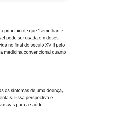
o princípio de que “semelhante
vel pode ser usada em doses
a no final do século XVIII pelo
na medicina convencional quanto
nas os sintomas de uma doença,
entais. Essa perspectiva é
vasivas para a saúde.