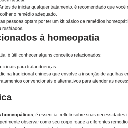
Antes de iniciar qualquer tratamento, é recomendado que você
scolher o remédio adequado.
as pessoas optam por ter um kit básico de remédios homeopátic
resfriados.
cionados à homeopatia
a, é útil conhecer alguns conceitos relacionados:
icinais para tratar doenças.
cina tradicional chinesa que envolve a inserção de agulhas e
atamentos convencionais e alternativos para atender as nece
ica
s homeopáticos
, é essencial refletir sobre suas necessidades
xperimente observar como seu corpo reage a diferentes remédio