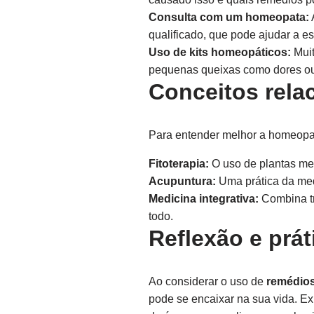
Consulta com um homeopata:
qualificado, que pode ajudar a e
Uso de kits homeopáticos:
Muit
pequenas queixas como dores ou 
Conceitos rela
Para entender melhor a homeopati
Fitoterapia:
O uso de plantas med
Acupuntura:
Uma prática da medi
Medicina integrativa:
Combina tr
todo.
Reflexão e prát
Ao considerar o uso de
remédio
pode se encaixar na sua vida. E