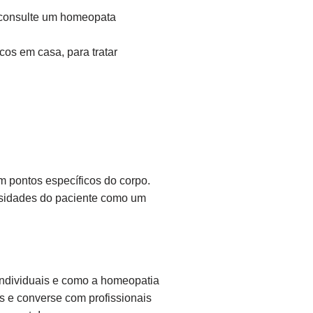
 consulte um homeopata
os em casa, para tratar
m pontos específicos do corpo.
ssidades do paciente como um
 individuais e como a homeopatia
s e converse com profissionais