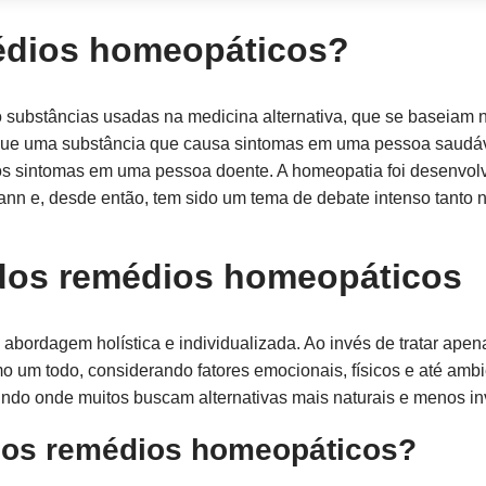
édios homeopáticos?
 substâncias usadas na medicina alternativa, que se baseiam n
a que uma substância que causa sintomas em uma pessoa saudá
s sintomas em uma pessoa doente. A homeopatia foi desenvolvid
 e, desde então, tem sido um tema de debate intenso tanto 
 dos remédios homeopáticos
abordagem holística e individualizada. Ao invés de tratar ape
 um todo, considerando fatores emocionais, físicos e até ambi
do onde muitos buscam alternativas mais naturais e menos in
os remédios homeopáticos?