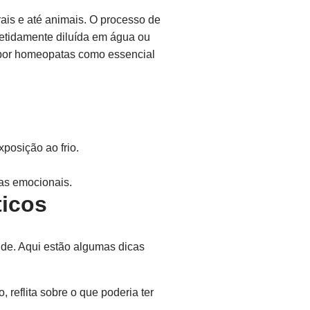
ais e até animais. O processo de
petidamente diluída em água ou
o por homeopatas como essencial
posição ao frio.
das emocionais.
ticos
úde. Aqui estão algumas dicas
reflita sobre o que poderia ter