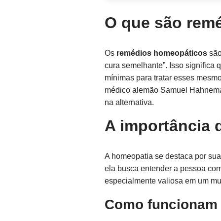
O que são rem
Os
remédios homeopáticos
são
cura semelhante”. Isso signific
mínimas para tratar esses mesmo
médico alemão Samuel Hahnemann
na alternativa.
A importância
A homeopatia se destaca por sua 
ela busca entender a pessoa como
especialmente valiosa em um mun
Como funcionam 