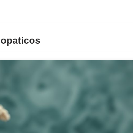
opaticos