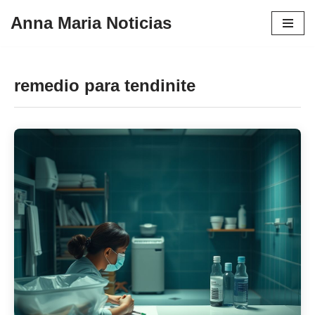
Anna Maria Noticias
Pular
para
o
remedio para tendinite
conteúdo