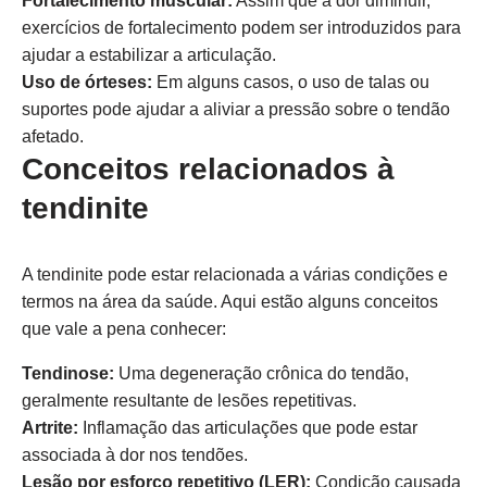
Fortalecimento muscular:
Assim que a dor diminuir,
exercícios de fortalecimento podem ser introduzidos para
ajudar a estabilizar a articulação.
Uso de órteses:
Em alguns casos, o uso de talas ou
suportes pode ajudar a aliviar a pressão sobre o tendão
afetado.
Conceitos relacionados à
tendinite
A tendinite pode estar relacionada a várias condições e
termos na área da saúde. Aqui estão alguns conceitos
que vale a pena conhecer:
Tendinose:
Uma degeneração crônica do tendão,
geralmente resultante de lesões repetitivas.
Artrite:
Inflamação das articulações que pode estar
associada à dor nos tendões.
Lesão por esforço repetitivo (LER):
Condição causada