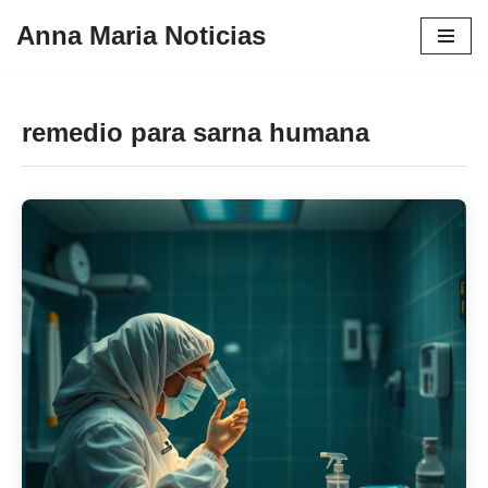
Anna Maria Noticias
Pular
para
o
remedio para sarna humana
conteúdo