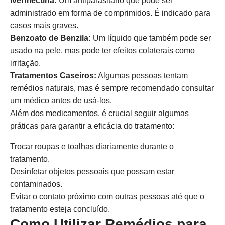
Ivermectina:
Um antiparasitário que pode ser
administrado em forma de comprimidos. É indicado para
casos mais graves.
Benzoato de Benzila:
Um líquido que também pode ser
usado na pele, mas pode ter efeitos colaterais como
irritação.
Tratamentos Caseiros:
Algumas pessoas tentam
remédios naturais, mas é sempre recomendado consultar
um médico antes de usá-los.
Além dos medicamentos, é crucial seguir algumas
práticas para garantir a eficácia do tratamento:
Trocar roupas e toalhas diariamente durante o
tratamento.
Desinfetar objetos pessoais que possam estar
contaminados.
Evitar o contato próximo com outras pessoas até que o
tratamento esteja concluído.
Como Utilizar Remédios para