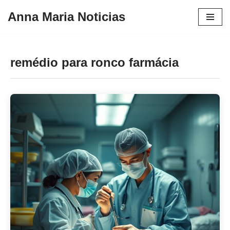
Anna Maria Noticias
Pular
para
o
remédio para ronco farmácia
conteúdo