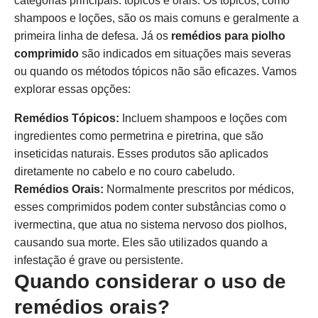
categorias principais: tópicos e orais. Os tópicos, como
shampoos e loções, são os mais comuns e geralmente a
primeira linha de defesa. Já os
remédios para piolho
comprimido
são indicados em situações mais severas
ou quando os métodos tópicos não são eficazes. Vamos
explorar essas opções:
Remédios Tópicos:
Incluem shampoos e loções com
ingredientes como permetrina e piretrina, que são
inseticidas naturais. Esses produtos são aplicados
diretamente no cabelo e no couro cabeludo.
Remédios Orais:
Normalmente prescritos por médicos,
esses comprimidos podem conter substâncias como o
ivermectina, que atua no sistema nervoso dos piolhos,
causando sua morte. Eles são utilizados quando a
infestação é grave ou persistente.
Quando considerar o uso de
remédios orais?