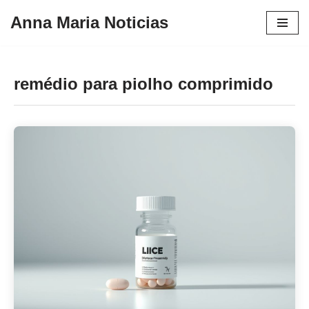
Anna Maria Noticias
Pular
para
o
remédio para piolho comprimido
conteúdo