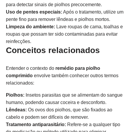
para detectar sinais de piolhos precocemente.
Uso de pentes especiais:
Após o tratamento, utilize um
pente fino para remover lêndeas e piolhos mortos.
Limpeza do ambiente:
Lave roupas de cama, toalhas e
roupas que possam ter sido contaminadas para evitar
reinfecções.
Conceitos relacionados
Entender o contexto do
remédio para piolho
comprimido
envolve também conhecer outros termos
relacionados:
Piolhos:
Insetos parasitas que se alimentam do sangue
humano, podendo causar coceira e desconforto.
Lêndeas:
Os ovos dos piolhos, que são fixados ao
cabelo e podem ser difíceis de remover.
Tratamento antiparasitário:
Refere-se a qualquer tipo
de medicação ou método utilizado para eliminar