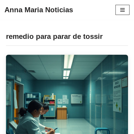
Anna Maria Noticias
Pular
para
o
remedio para parar de tossir
conteúdo