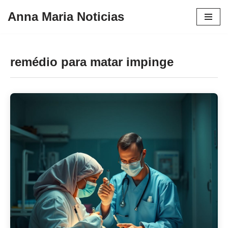
Anna Maria Noticias
Pular
para
o
remédio para matar impinge
conteúdo