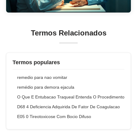
Termos Relacionados
Termos populares
remedio para nao vomitar
remédio para demora ejacula
O Que E Entubacao Traqueal Entenda O Procedimento
D68 4 Deficiencia Adquirida De Fator De Coagulacao
E05 0 Tireotoxicose Com Bocio Difuso