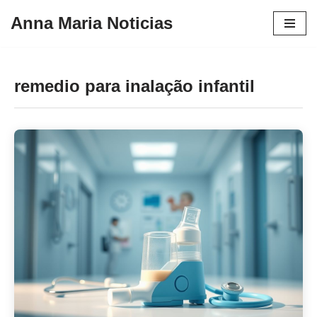
Anna Maria Noticias
Pular
para
o
remedio para inalação infantil
conteúdo