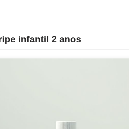
ipe infantil 2 anos