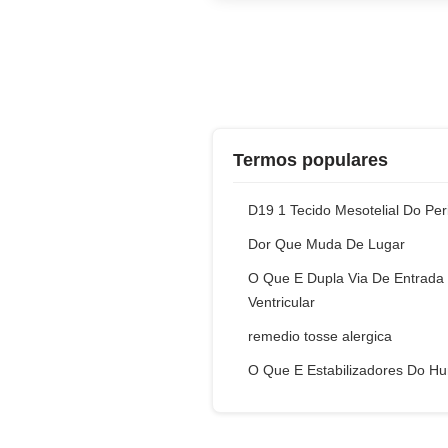
Termos populares
D19 1 Tecido Mesotelial Do Per
Dor Que Muda De Lugar
O Que E Dupla Via De Entrada
Ventricular
remedio tosse alergica
O Que E Estabilizadores Do H