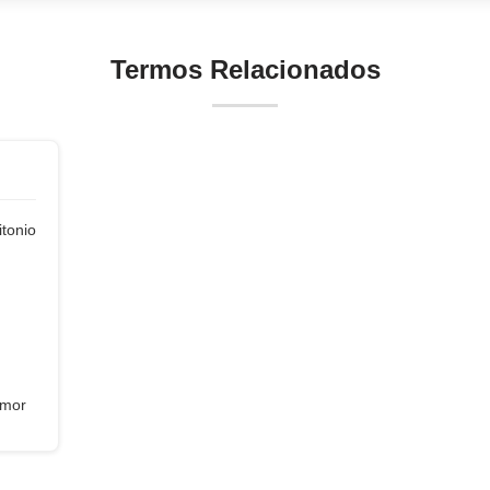
Termos Relacionados
itonio
umor