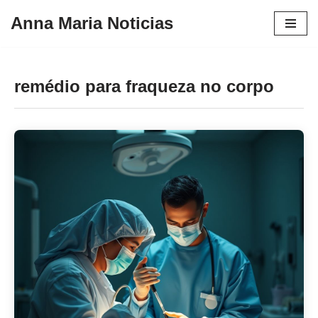
Anna Maria Noticias
Pular
para
o
remédio para fraqueza no corpo
conteúdo