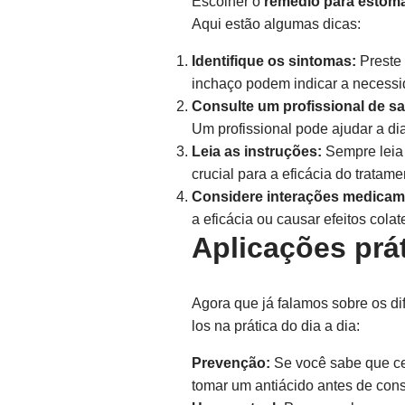
Escolher o
remédio para estôm
Aqui estão algumas dicas:
Identifique os sintomas:
Preste 
inchaço podem indicar a necessi
Consulte um profissional de s
Um profissional pode ajudar a di
Leia as instruções:
Sempre leia 
crucial para a eficácia do tratame
Considere interações medicam
a eficácia ou causar efeitos colat
Aplicações prá
Agora que já falamos sobre os di
los na prática do dia a dia:
Prevenção:
Se você sabe que ce
tomar um antiácido antes de cons