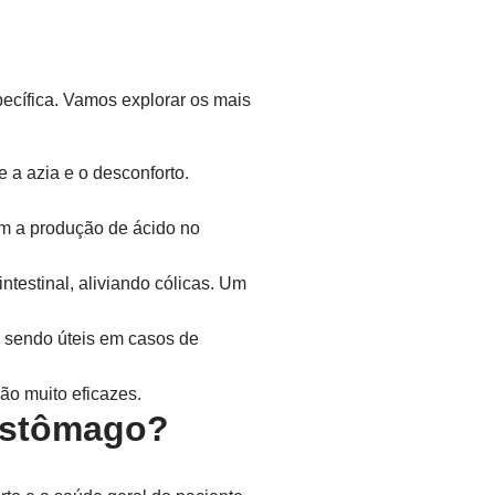
pecífica. Vamos explorar os mais
 a azia e o desconforto.
 a produção de ácido no
testinal, aliviando cólicas. Um
 sendo úteis em casos de
ão muito eficazes.
 estômago?