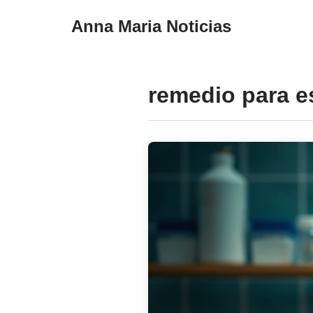
Anna Maria Noticias
Pular
para
o
remedio para 
conteúdo