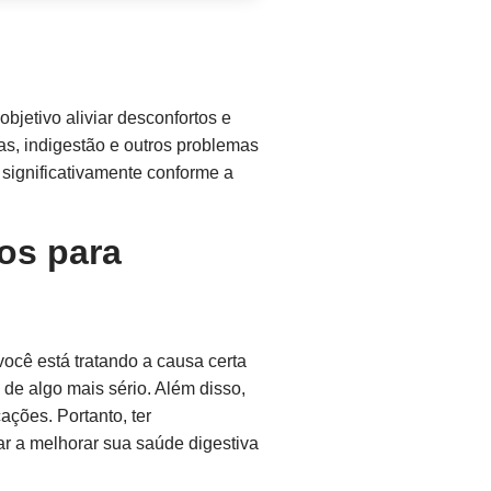
objetivo aliviar desconfortos e
as, indigestão e outros problemas
 significativamente conforme a
os para
você está tratando a causa certa
de algo mais sério. Além disso,
ções. Portanto, ter
ar a melhorar sua saúde digestiva