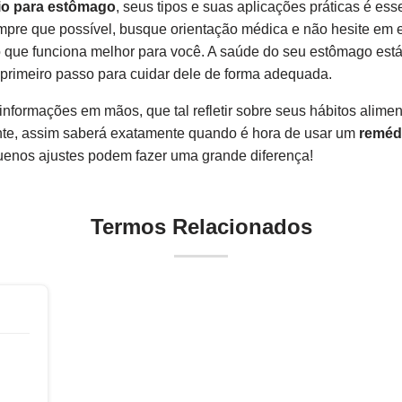
io para estômago
, seus tipos e suas aplicações práticas é es
empre que possível, busque orientação médica e não hesite em 
 que funciona melhor para você. A saúde do seu estômago está
o primeiro passo para cuidar dele de forma adequada.
informações em mãos, que tal refletir sobre seus hábitos alim
nte, assim saberá exatamente quando é hora de usar um
reméd
enos ajustes podem fazer uma grande diferença!
Termos Relacionados