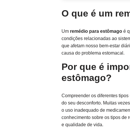
O que é um re
Um
remédio para estômago
é q
condições relacionadas ao sistem
que afetam nosso bem-estar diári
causa do problema estomacal.
Por que é impo
estômago?
Compreender os diferentes tipos
do seu desconforto. Muitas vezes
o uso inadequado de medicamentos
conhecimento sobre os tipos de r
e qualidade de vida.