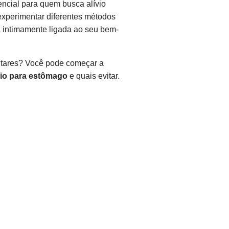
sencial para quem busca alívio
experimentar diferentes métodos
 intimamente ligada ao seu bem-
entares? Você pode começar a
io para estômago
e quais evitar.