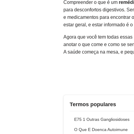
Compreender o que é um
reméd
para desconfortos digestivos. S
e medicamentos para encontrar o
estar geral, e estar informado é 
Agora que você tem todas essas 
anotar o que come e como se se
A saúde começa na mesa, e pequ
Termos populares
E75 1 Outras Gangliosidoses
O Que E Doenca Autoimune