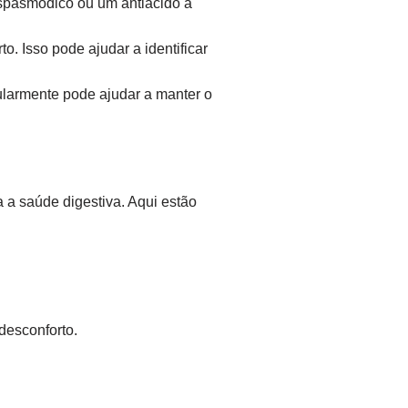
spasmódico ou um antiácido à
. Isso pode ajudar a identificar
larmente pode ajudar a manter o
 a saúde digestiva. Aqui estão
desconforto.