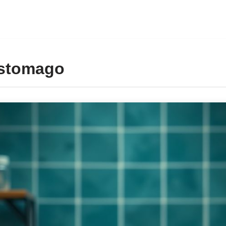
estomago