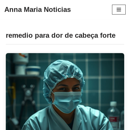
Anna Maria Noticias
Pular
para
o
remedio para dor de cabeça forte
conteúdo