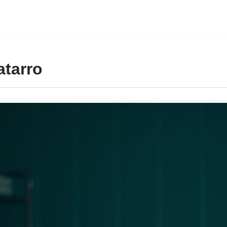
atarro