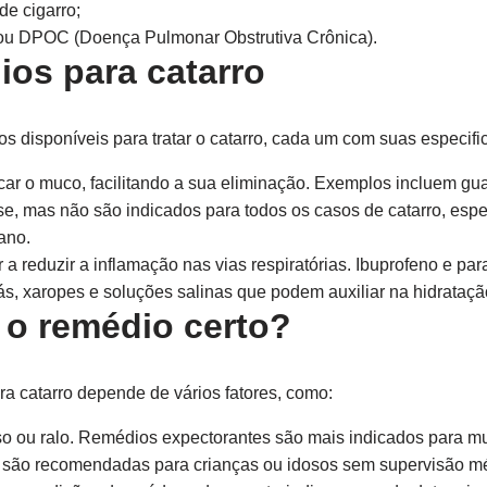
de cigarro;
ou DPOC (Doença Pulmonar Obstrutiva Crônica).
ios para catarro
s disponíveis para tratar o catarro, cada um com suas especifi
icar o muco, facilitando a sua eliminação. Exemplos incluem gu
, mas não são indicados para todos os casos de catarro, esp
ano.
a reduzir a inflamação nas vias respiratórias. Ibuprofeno e p
s, xaropes e soluções salinas que podem auxiliar na hidrataç
o remédio certo?
a catarro depende de vários fatores, como:
o ou ralo. Remédios expectorantes são mais indicados para m
ão recomendadas para crianças ou idosos sem supervisão mé