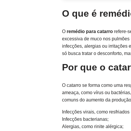
O que é remédi
O
remédio para catarro
refere-s
excessiva de muco nos pulmões e 
infecções, alergias ou irritações
só busca tratar o desconforto, m
Por que o cata
O catarro se forma como uma resp
ameaça, como vírus ou bactérias,
comuns do aumento da produção 
Infecções virais, como resfriados 
Infecções bacterianas;
Alergias, como rinite alérgica;