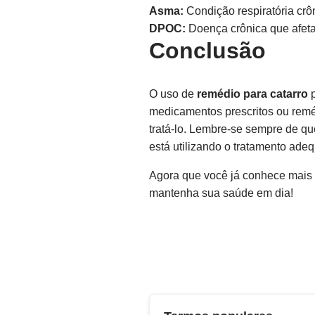
Asma:
Condição respiratória crô
DPOC:
Doença crônica que afeta
Conclusão
O uso de
remédio para catarro
p
medicamentos prescritos ou reméd
tratá-lo. Lembre-se sempre de qu
está utilizando o tratamento ade
Agora que você já conhece mais 
mantenha sua saúde em dia!