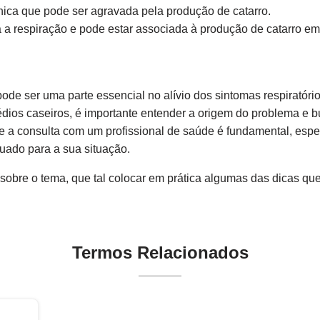
nica que pode ser agravada pela produção de catarro.
 a respiração e pode estar associada à produção de catarro e
ode ser uma parte essencial no alívio dos sintomas respiratóri
ios caseiros, é importante entender a origem do problema e b
e a consulta com um profissional de saúde é fundamental, espe
quado para a sua situação.
sobre o tema, que tal colocar em prática algumas das dicas qu
Termos Relacionados