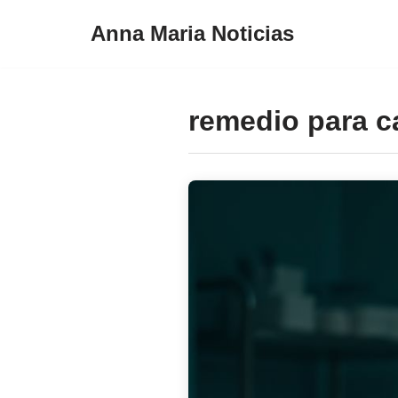
Anna Maria Noticias
Pular
para
o
remedio para c
conteúdo