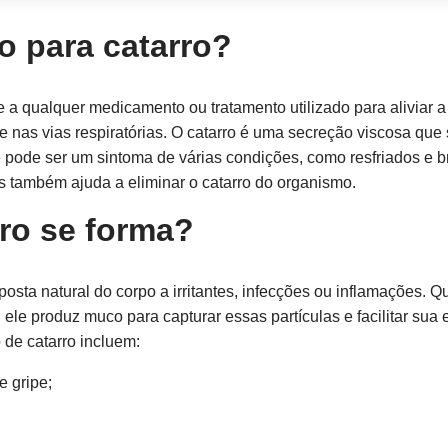
o para catarro?
e a qualquer medicamento ou tratamento utilizado para aliviar 
nas vias respiratórias. O catarro é uma secreção viscosa que
 e pode ser um sintoma de várias condições, como resfriados e b
as também ajuda a eliminar o catarro do organismo.
rro se forma?
osta natural do corpo a irritantes, infecções ou inflamações.
 ele produz muco para capturar essas partículas e facilitar su
de catarro incluem:
e gripe;