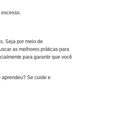
m excesso.
os. Seja por meio de
uscar as melhores práticas para
cialmente para garantir que você
e aprendeu? Se cuide e