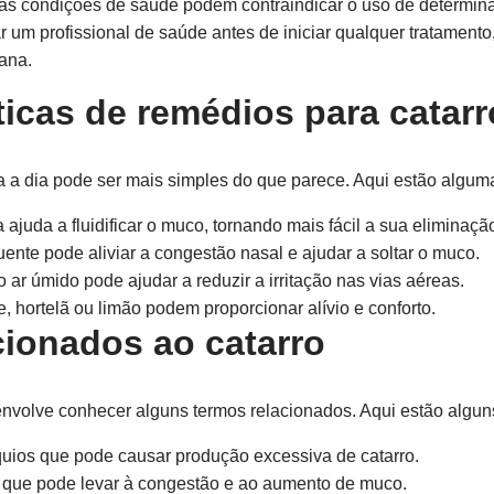
as condições de saúde podem contraindicar o uso de determin
um profissional de saúde antes de iniciar qualquer tratamento
ana.
ticas de remédios para catarr
a a dia pode ser mais simples do que parece. Aqui estão alguma
ajuda a fluidificar o muco, tornando mais fácil a sua eliminaçã
ente pode aliviar a congestão nasal e ajudar a soltar o muco.
 ar úmido pode ajudar a reduzir a irritação nas vias aéreas.
 hortelã ou limão podem proporcionar alívio e conforto.
cionados ao catarro
volve conhecer alguns termos relacionados. Aqui estão alguns
uios que pode causar produção excessiva de catarro.
que pode levar à congestão e ao aumento de muco.