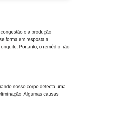
a congestão e a produção
 se forma em resposta a
ronquite. Portanto, o remédio não
 Quando nosso corpo detecta uma
a eliminação. Algumas causas