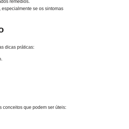
ados remédios.
, especialmente se os sintomas
o
s dicas práticas:
o.
 conceitos que podem ser úteis: