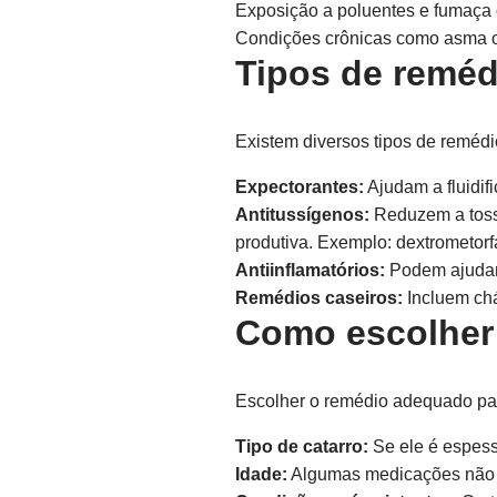
Exposição a poluentes e fumaça 
Condições crônicas como asma 
Tipos de reméd
Existem diversos tipos de remédio
Expectorantes:
Ajudam a fluidif
Antitussígenos:
Reduzem a tosse
produtiva. Exemplo: dextrometorf
Antiinflamatórios:
Podem ajudar 
Remédios caseiros:
Incluem chá
Como escolher 
Escolher o remédio adequado par
Tipo de catarro:
Se ele é espess
Idade:
Algumas medicações não s