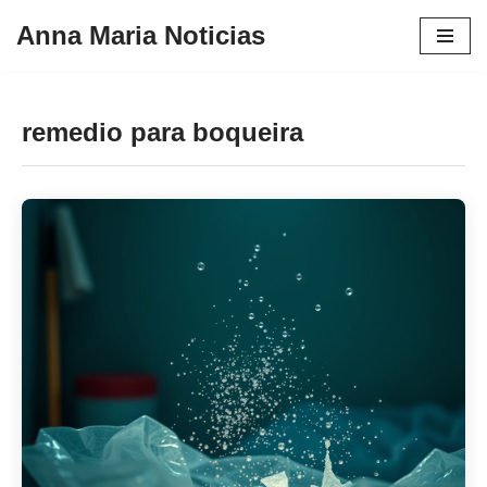
Anna Maria Noticias
Pular
para
o
remedio para boqueira
conteúdo