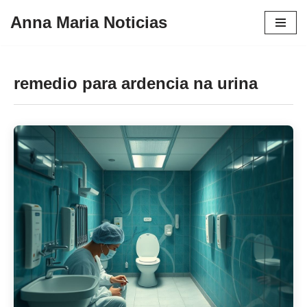
Anna Maria Noticias
Pular
para
o
remedio para ardencia na urina
conteúdo