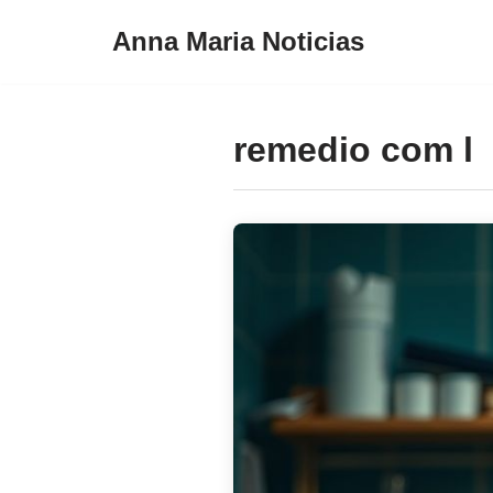
Anna Maria Noticias
Pular
para
o
remedio com l
conteúdo