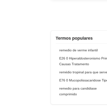
Termos populares
remedio de verme infantil
E26 0 Hiperaldosteronismo Pri
Causas Tratamento
remédio tropinal para que serv
E76 0 Mucopolissacaridose Tipo
remedio para candidiase
comprimido