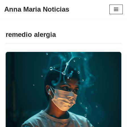
Anna Maria Noticias
Pular
para
o
remedio alergia
conteúdo