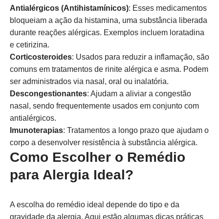
Antialérgicos (Antihistamínicos)
: Esses medicamentos
bloqueiam a ação da histamina, uma substância liberada
durante reações alérgicas. Exemplos incluem loratadina
e cetirizina.
Corticosteroides
: Usados para reduzir a inflamação, são
comuns em tratamentos de rinite alérgica e asma. Podem
ser administrados via nasal, oral ou inalatória.
Descongestionantes
: Ajudam a aliviar a congestão
nasal, sendo frequentemente usados em conjunto com
antialérgicos.
Imunoterapias
: Tratamentos a longo prazo que ajudam o
corpo a desenvolver resistência à substância alérgica.
Como Escolher o Remédio
para Alergia Ideal?
A escolha do remédio ideal depende do tipo e da
gravidade da alergia. Aqui estão algumas dicas práticas