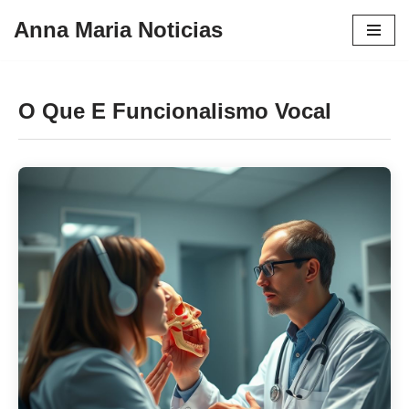
Anna Maria Noticias
Pular
para
o
O Que E Funcionalismo Vocal
conteúdo