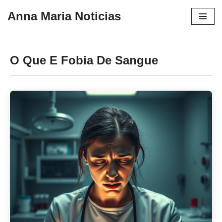
Anna Maria Noticias
Pular
para
o
O Que E Fobia De Sangue
conteúdo