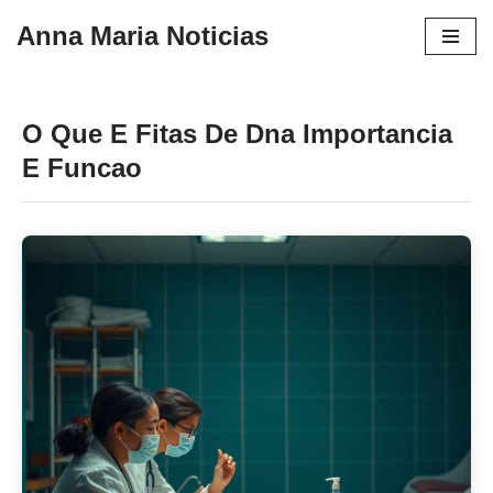
Anna Maria Noticias
Pular
para
o
O Que E Fitas De Dna Importancia
conteúdo
E Funcao