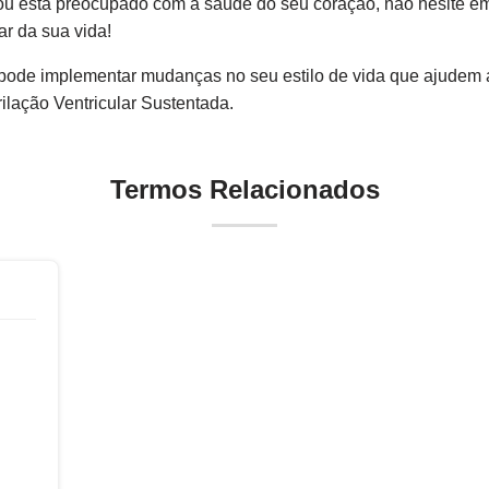
ou está preocupado com a saúde do seu coração, não hesite em
ar da sua vida!
de implementar mudanças no seu estilo de vida que ajudem a
ilação Ventricular Sustentada.
Termos Relacionados