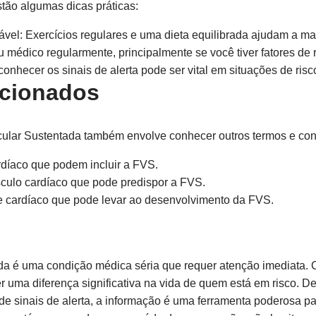
tão algumas dicas práticas:
vel: Exercícios regulares e uma dieta equilibrada ajudam a ma
 médico regularmente, principalmente se você tiver fatores de r
conhecer os sinais de alerta pode ser vital em situações de risc
acionados
cular Sustentada também envolve conhecer outros termos e co
rdíaco que podem incluir a FVS.
ulo cardíaco que pode predispor a FVS.
cardíaco que pode levar ao desenvolvimento da FVS.
tada é uma condição médica séria que requer atenção imediata
r uma diferença significativa na vida de quem está em risco. 
e sinais de alerta, a informação é uma ferramenta poderosa pa