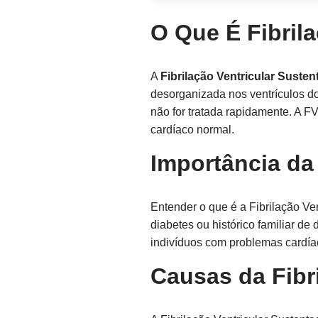
O Que É Fibril
A
Fibrilação Ventricular Susten
desorganizada nos ventrículos do
não for tratada rapidamente. A 
cardíaco normal.
Importância da 
Entender o que é a Fibrilação Ve
diabetes ou histórico familiar 
indivíduos com problemas cardíac
Causas da Fibr