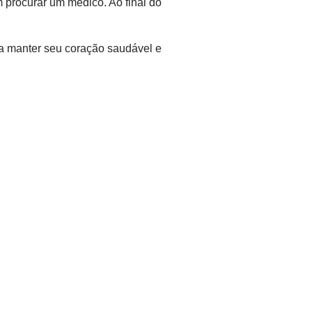
 procurar um médico. Ao final do
 manter seu coração saudável e