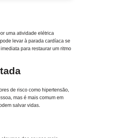
r uma atividade elétrica
 pode levar à parada cardíaca se
imediata para restaurar um ritmo
ntada
tores de risco como hipertensão,
 pessoa, mas é mais comum em
odem salvar vidas.