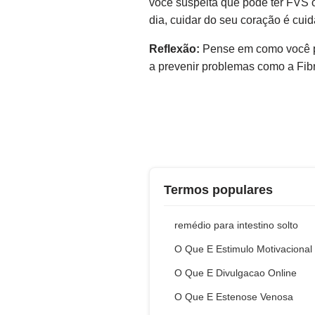
você suspeita que pode ter FVS 
dia, cuidar do seu coração é cuid
Reflexão:
Pense em como você po
a prevenir problemas como a Fibr
Termos populares
remédio para intestino solto
O Que E Estimulo Motivacional
O Que E Divulgacao Online
O Que E Estenose Venosa