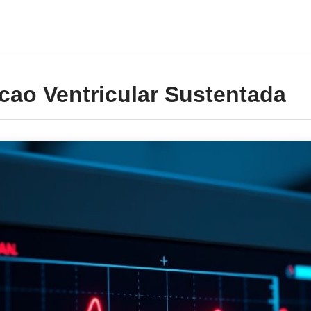
acao Ventricular Sustentada