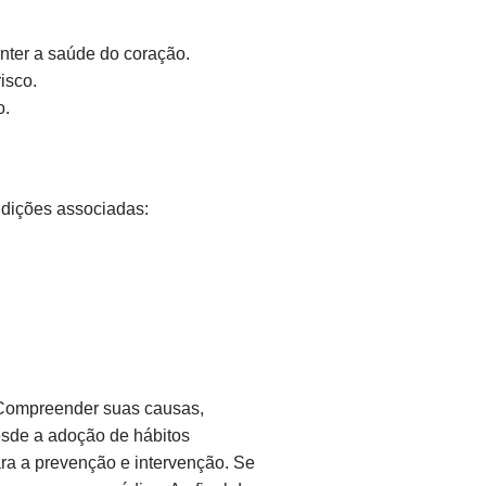
nter a saúde do coração.
isco.
o.
ndições associadas:
. Compreender suas causas,
Desde a adoção de hábitos
ra a prevenção e intervenção. Se