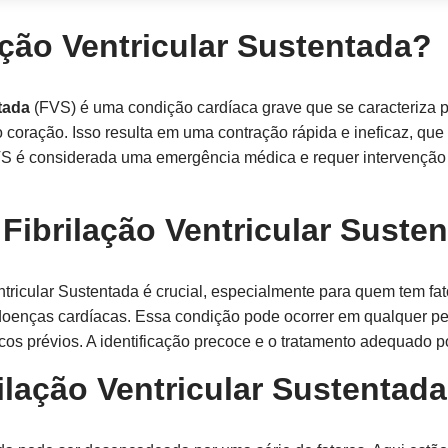
ação Ventricular Sustentada?
tada
(FVS) é uma condição cardíaca grave que se caracteriza po
 coração. Isso resulta em uma contração rápida e ineficaz, que
FVS é considerada uma emergência médica e requer intervenção 
Fibrilação Ventricular Suste
ntricular Sustentada é crucial, especialmente para quem tem fa
de doenças cardíacas. Essa condição pode ocorrer em qualquer
os prévios. A identificação precoce e o tratamento adequado p
ilação Ventricular Sustentada