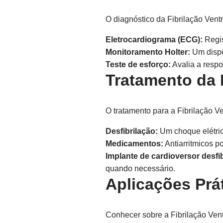
O diagnóstico da Fibrilação Vent
Eletrocardiograma (ECG):
Regis
Monitoramento Holter:
Um dispos
Teste de esforço:
Avalia a respo
Tratamento da 
O tratamento para a Fibrilação V
Desfibrilação:
Um choque elétrico
Medicamentos:
Antiarritmicos p
Implante de cardioversor desfib
quando necessário.
Aplicações Prát
Conhecer sobre a Fibrilação Ven