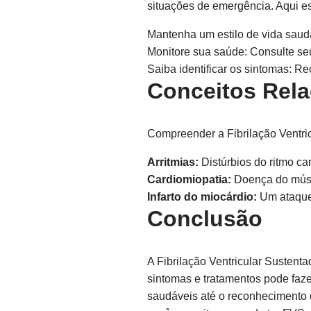
situações de emergência. Aqui es
Mantenha um estilo de vida saudá
Monitore sua saúde: Consulte seu
Saiba identificar os sintomas: Re
Conceitos Rel
Compreender a Fibrilação Ventri
Arritmias:
Distúrbios do ritmo ca
Cardiomiopatia:
Doença do músc
Infarto do miocárdio:
Um ataque 
Conclusão
A Fibrilação Ventricular Susten
sintomas e tratamentos pode faze
saudáveis até o reconhecimento d