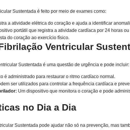
ricular Sustentada é feito por meio de exames como:
tra a atividade elétrica do coração e ajuda a identificar anomali
itivo portátil que registra a atividade cardíaca por 24 horas ou
sta do coração ao exercício físico.
Fibrilação Ventricular Susten
entricular Sustentada é uma questão de urgência e pode incluir:
 é administrado para restaurar o ritmo cardíaco normal.
odem ser utilizados para controlar a frequência cardíaca e preve
rilador:
Um dispositivo que monitora o coração e pode admini
icas no Dia a Dia
tricular Sustentada pode ajudar não só na prevenção, mas ta