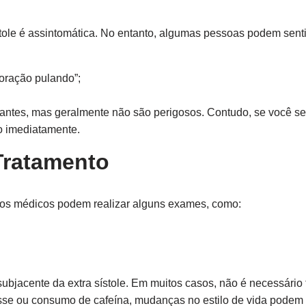
stole é assintomática. No entanto, algumas pessoas podem senti
coração pulando”;
tes, mas geralmente não são perigosos. Contudo, se você senti
o imediatamente.
Tratamento
e, os médicos podem realizar alguns exames, como:
bjacente da extra sístole. Em muitos casos, não é necessário 
sse ou consumo de cafeína, mudanças no estilo de vida podem s