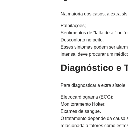
Na maioria dos casos, a extra sí
Palpitações;
Sentimentos de “falta de ar” ou “
Desconforto no peito.
Esses sintomas podem ser alarman
intensa, deve procurar um médic
Diagnóstico e 
Para diagnosticar a extra sístol
Eletrocardiograma (ECG);
Monitoramento Holter;
Exames de sangue.
O tratamento depende da causa su
relacionada a fatores como estre