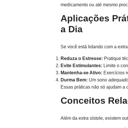
medicamento ou até mesmo proc
Aplicações Prá
a Dia
Se você está lidando com a extra 
Reduza o Estresse:
Pratique té
Evite Estimulantes:
Limite o con
Mantenha-se Ativo:
Exercícios r
Durma Bem:
Um sono adequado 
Essas práticas não só ajudam a c
Conceitos Rel
Além da extra sístole, existem o