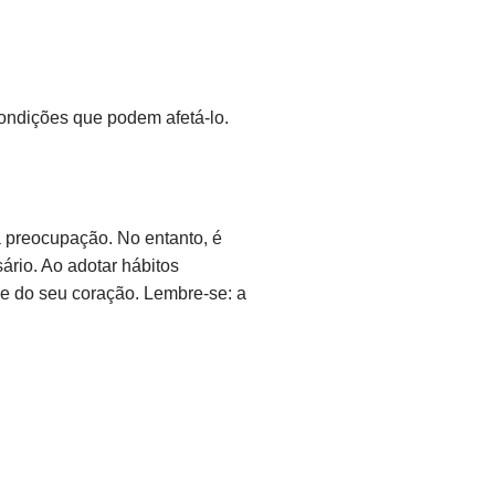
ondições que podem afetá-lo.
a preocupação. No entanto, é
ário. Ao adotar hábitos
e do seu coração. Lembre-se: a