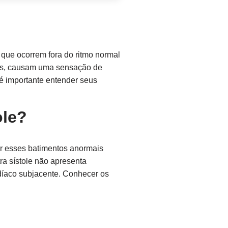
, que ocorrem fora do ritmo normal
sos, causam uma sensação de
é importante entender seus
ole?
ar esses batimentos anormais
ra sístole não apresenta
díaco subjacente. Conhecer os