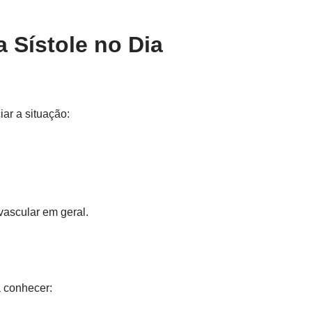
 Sístole no Dia
iar a situação:
vascular em geral.
a conhecer: