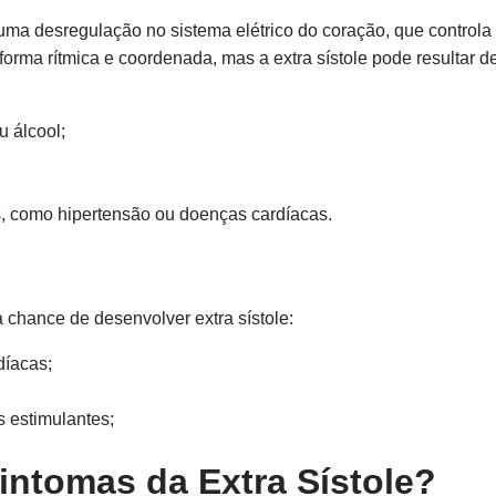
 uma desregulação no sistema elétrico do coração, que controla
orma rítmica e coordenada, mas a extra sístole pode resultar de
 álcool;
, como hipertensão ou doenças cardíacas.
chance de desenvolver extra sístole:
díacas;
 estimulantes;
intomas da Extra Sístole?