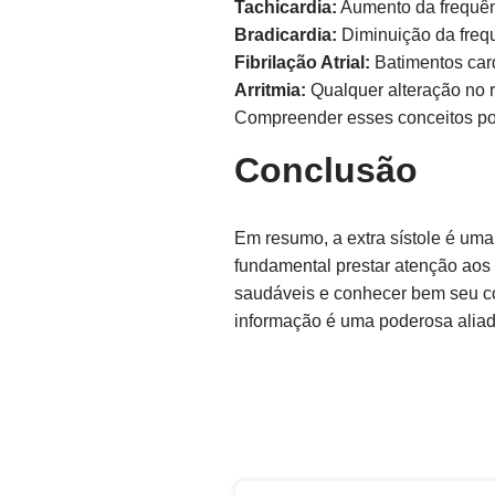
Tachicardia:
Aumento da frequên
Bradicardia:
Diminuição da frequ
Fibrilação Atrial:
Batimentos card
Arritmia:
Qualquer alteração no r
Compreender esses conceitos pod
Conclusão
Em resumo, a extra sístole é um
fundamental prestar atenção aos 
saudáveis e conhecer bem seu co
informação é uma poderosa aliad