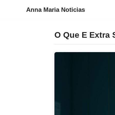
Anna Maria Noticias
Pular
para
o
O Que E Extra S
conteúdo