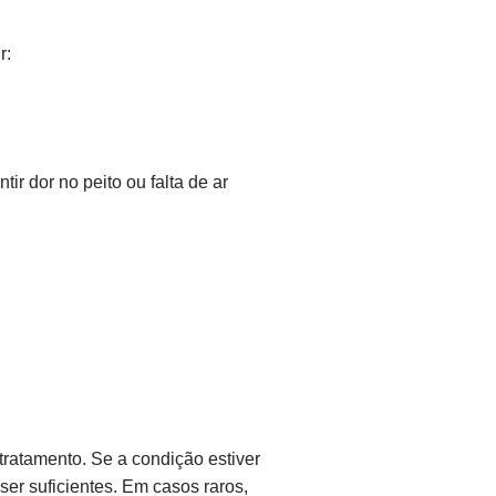
r:
r dor no peito ou falta de ar
tratamento. Se a condição estiver
er suficientes. Em casos raros,