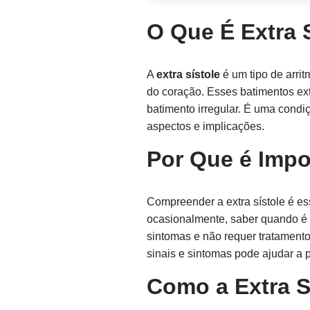
O Que É Extra S
A
extra sístole
é um tipo de arrit
do coração. Esses batimentos e
batimento irregular. É uma condi
aspectos e implicações.
Por Que é Impo
Compreender a extra sístole é e
ocasionalmente, saber quando é n
sintomas e não requer tratament
sinais e sintomas pode ajudar a 
Como a Extra S