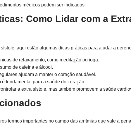
edimentos médicos podem ser indicados.
ticas: Como Lidar com a Extra
sístole, aqui estão algumas dicas práticas para ajudar a gerenc
cnicas de relaxamento, como meditação ou ioga.
sumo de cafeína e álcool.
egulares ajudam a manter o coração saudável.
é fundamental para a saúde do coração.
ontrolar a extra sístole, mas também promovem a saúde cardio
acionados
utros termos importantes no campo das arritmias que vale a pen