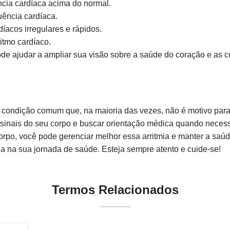
cia cardíaca acima do normal.
ência cardíaca.
íacos irregulares e rápidos.
itmo cardíaco.
e ajudar a ampliar sua visão sobre a saúde do coração e as c
a condição comum que, na maioria das vezes, não é motivo par
sinais do seu corpo e buscar orientação médica quando necess
rpo, você pode gerenciar melhor essa arritmia e manter a saúd
a na sua jornada de saúde. Esteja sempre atento e cuide-se!
Termos Relacionados