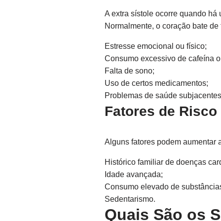
A extra sístole ocorre quando há
Normalmente, o coração bate de f
Estresse emocional ou físico;
Consumo excessivo de cafeína ou
Falta de sono;
Uso de certos medicamentos;
Problemas de saúde subjacentes
Fatores de Risco
Alguns fatores podem aumentar a 
Histórico familiar de doenças car
Idade avançada;
Consumo elevado de substâncias
Sedentarismo.
Quais São os S