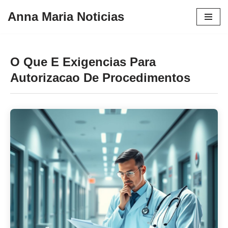
Anna Maria Noticias
Pular
para
o
O Que E Exigencias Para
conteúdo
Autorizacao De Procedimentos