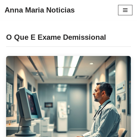
Anna Maria Noticias
Pular
para
o
O Que E Exame Demissional
conteúdo