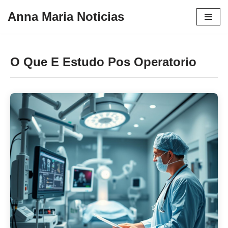
Anna Maria Noticias
Pular
para
o
O Que E Estudo Pos Operatorio
conteúdo