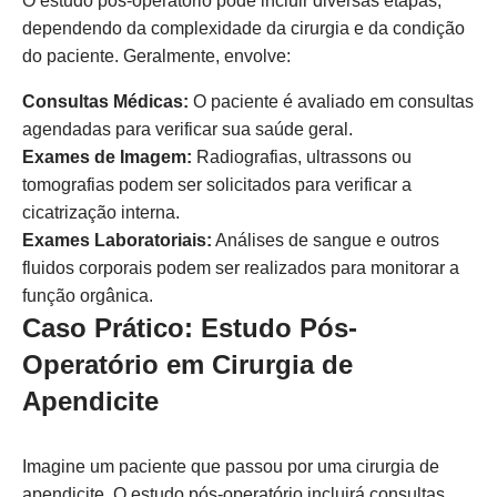
O estudo pós-operatório pode incluir diversas etapas,
dependendo da complexidade da cirurgia e da condição
do paciente. Geralmente, envolve:
Consultas Médicas:
O paciente é avaliado em consultas
agendadas para verificar sua saúde geral.
Exames de Imagem:
Radiografias, ultrassons ou
tomografias podem ser solicitados para verificar a
cicatrização interna.
Exames Laboratoriais:
Análises de sangue e outros
fluidos corporais podem ser realizados para monitorar a
função orgânica.
Caso Prático: Estudo Pós-
Operatório em Cirurgia de
Apendicite
Imagine um paciente que passou por uma cirurgia de
apendicite. O estudo pós-operatório incluirá consultas