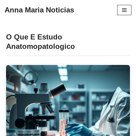
Anna Maria Noticias
Pular
para
o
O Que E Estudo
conteúdo
Anatomopatologico