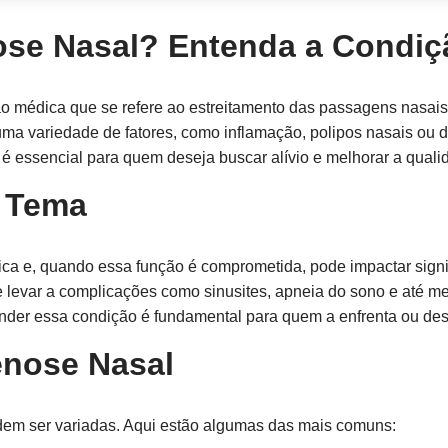
ose Nasal? Entenda a Condiç
 médica que se refere ao estreitamento das passagens nasais, 
a variedade de fatores, como inflamação, polipos nasais ou d
é essencial para quem deseja buscar alívio e melhorar a quali
o Tema
ca e, quando essa função é comprometida, pode impactar signi
e levar a complicações como sinusites, apneia do sono e até 
der essa condição é fundamental para quem a enfrenta ou dese
enose Nasal
dem ser variadas. Aqui estão algumas das mais comuns: