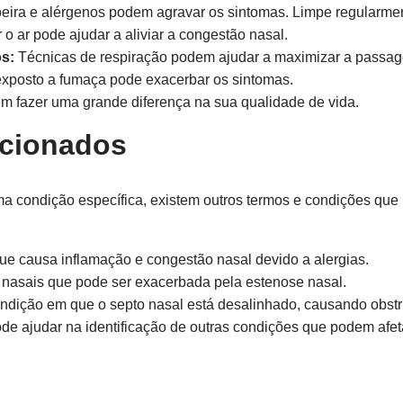
eira e alérgenos podem agravar os sintomas. Limpe regularmen
 o ar pode ajudar a aliviar a congestão nasal.
os:
Técnicas de respiração podem ajudar a maximizar a passag
xposto a fumaça pode exacerbar os sintomas.
fazer uma grande diferença na sua qualidade de vida.
acionados
 condição específica, existem outros termos e condições que 
e causa inflamação e congestão nasal devido a alergias.
 nasais que pode ser exacerbada pela estenose nasal.
dição em que o septo nasal está desalinhado, causando obstr
e ajudar na identificação de outras condições que podem afeta