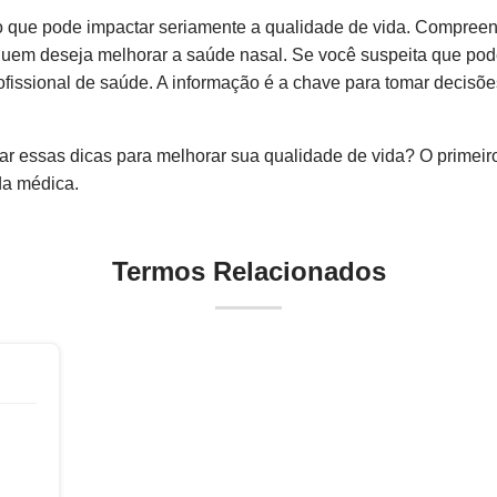
 que pode impactar seriamente a qualidade de vida. Compreen
quem deseja melhorar a saúde nasal. Se você suspeita que pode
fissional de saúde. A informação é a chave para tomar decisõe
r essas dicas para melhorar sua qualidade de vida? O primeir
da médica.
Termos Relacionados