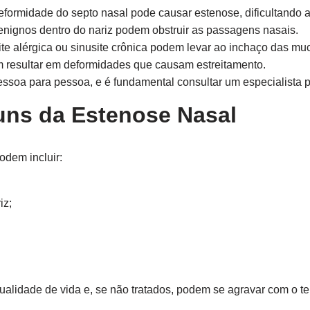
ormidade do septo nasal pode causar estenose, dificultando 
nignos dentro do nariz podem obstruir as passagens nasais.
e alérgica ou sinusite crônica podem levar ao inchaço das mu
 resultar em deformidades que causam estreitamento.
ssoa para pessoa, e é fundamental consultar um especialista p
ns da Estenose Nasal
odem incluir:
iz;
ualidade de vida e, se não tratados, podem se agravar com o t