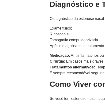
Diagnóstico e 
O diagnóstico da estenose nasal 
Exame físico;
Rinoscopia;
Tomografia computadorizada.
Após o diagnóstico, o tratamento
Medicação:
Antiinflamatórios ou
Cirurgia:
Em casos mais graves, p
Tratamentos alternativos:
Terap
É sempre recomendável seguir as
Como Viver com
Se você tem estenose nasal, aqui