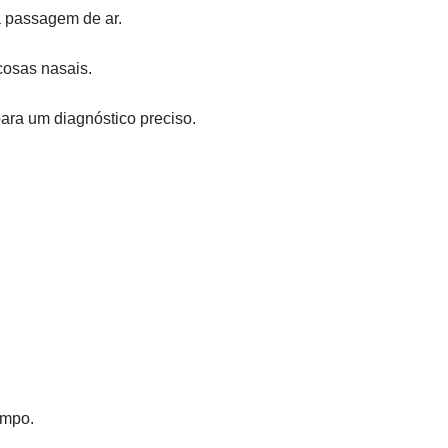
a passagem de ar.
cosas nasais.
ara um diagnóstico preciso.
empo.