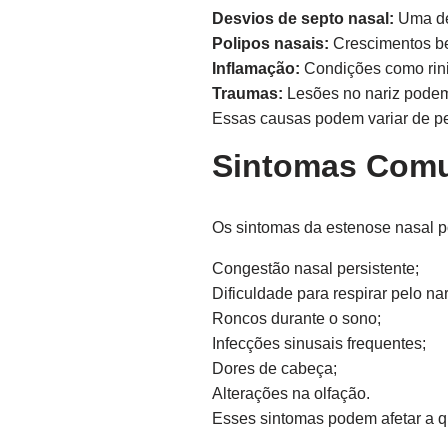
Desvios de septo nasal:
Uma def
Polipos nasais:
Crescimentos be
Inflamação:
Condições como rinit
Traumas:
Lesões no nariz podem
Essas causas podem variar de pe
Sintomas Comu
Os sintomas da estenose nasal p
Congestão nasal persistente;
Dificuldade para respirar pelo nar
Roncos durante o sono;
Infecções sinusais frequentes;
Dores de cabeça;
Alterações na olfação.
Esses sintomas podem afetar a q