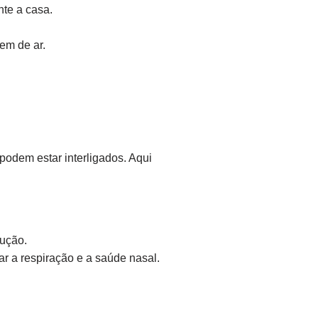
te a casa.
em de ar.
podem estar interligados. Aqui
ução.
r a respiração e a saúde nasal.