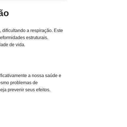
ão
dificultando a respiração. Este
eformidades estruturais.
dade de vida.
ficativamente a nossa saúde e
mesmo problemas de
ja prevenir seus efeitos.