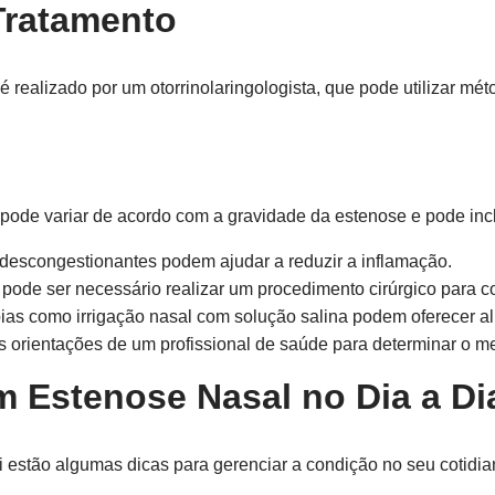
Tratamento
é realizado por um otorrinolaringologista, que pode utilizar mé
 pode variar de acordo com a gravidade da estenose e pode incl
 descongestionantes podem ajudar a reduzir a inflamação.
ode ser necessário realizar um procedimento cirúrgico para co
ias como irrigação nasal com solução salina podem oferecer alí
 orientações de um profissional de saúde para determinar o me
 Estenose Nasal no Dia a Di
 estão algumas dicas para gerenciar a condição no seu cotidia