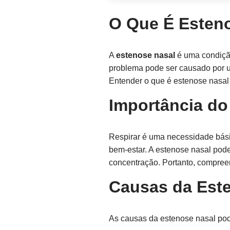
O Que É Esten
A
estenose nasal
é uma condição
problema pode ser causado por um
Entender o que é estenose nasal 
Importância d
Respirar é uma necessidade bási
bem-estar. A estenose nasal pod
concentração. Portanto, compreen
Causas da Est
As causas da estenose nasal po