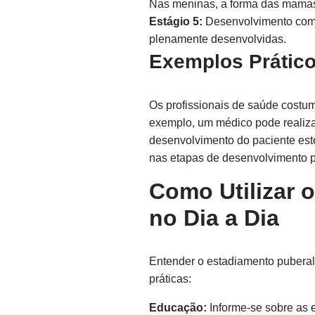
Nas meninas, a forma das mamas
Estágio 5:
Desenvolvimento comp
plenamente desenvolvidas.
Exemplos Prático
Os profissionais de saúde costu
exemplo, um médico pode realiza
desenvolvimento do paciente este
nas etapas de desenvolvimento p
Como Utilizar 
no Dia a Dia
Entender o estadiamento puberal
práticas:
Educação:
Informe-se sobre as 