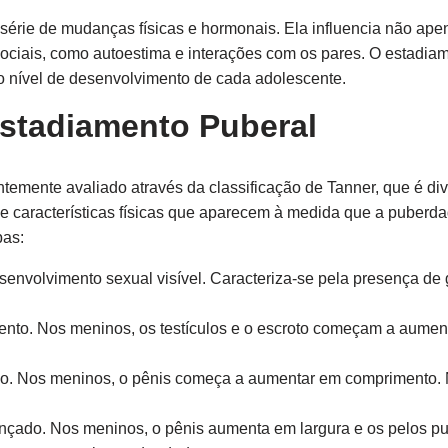
érie de mudanças físicas e hormonais. Ela influencia não apen
ciais, como autoestima e interações com os pares. O estadiam
 o nível de desenvolvimento de cada adolescente.
stadiamento Puberal
temente avaliado através da classificação de Tanner, que é di
de características físicas que aparecem à medida que a puber
pas:
envolvimento sexual visível. Caracteriza-se pela presença de 
ento. Nos meninos, os testículos e o escroto começam a aument
o. Nos meninos, o pênis começa a aumentar em comprimento. 
çado. Nos meninos, o pênis aumenta em largura e os pelos pu