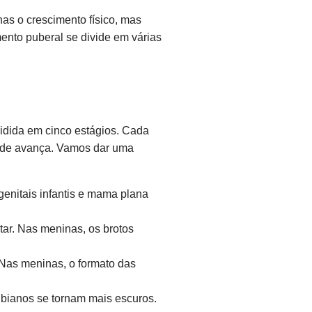
as o crescimento físico, mas
ento puberal se divide em várias
vidida em cinco estágios. Cada
dade avança. Vamos dar uma
genitais infantis e mama plana
ar. Nas meninas, os brotos
Nas meninas, o formato das
bianos se tornam mais escuros.