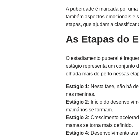
A puberdade é marcada por uma s
também aspectos emocionais e so
etapas, que ajudam a classificar
As Etapas do E
O estadiamento puberal é frequen
estágio representa um conjunto 
olhada mais de perto nessas eta
Estágio 1:
Nesta fase, não há des
nas meninas.
Estágio 2:
Início do desenvolvim
mamários se formam.
Estágio 3:
Crescimento acelerad
mamas se torna mais definido.
Estágio 4:
Desenvolvimento avan