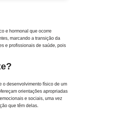
co e hormonal que ocorre
ntes, marcando a transição da
s e profissionais de saúde, pois
te?
se o desenvolvimento físico de um
ofereçam orientações apropriadas
 emocionais e sociais, uma vez
ção que têm delas.