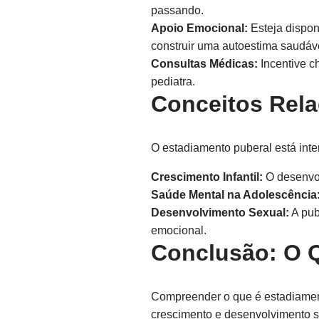
passando.
Apoio Emocional:
Esteja dispon
construir uma autoestima saudáv
Consultas Médicas:
Incentive c
pediatra.
Conceitos Rel
O estadiamento puberal está inte
Crescimento Infantil:
O desenvol
Saúde Mental na Adolescência
Desenvolvimento Sexual:
A pub
emocional.
Conclusão: O 
Compreender o que é estadiament
crescimento e desenvolvimento s