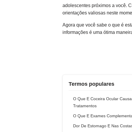
adolescentes próximos a você. Co
orientações valiosas neste momen
Agora que você sabe o que é est
informações é uma ótima maneira
Termos populares
O Que E Coceira Ocular Causa
Tratamentos
O Que E Exames Complementa
Dor De Estomago E Nas Costa