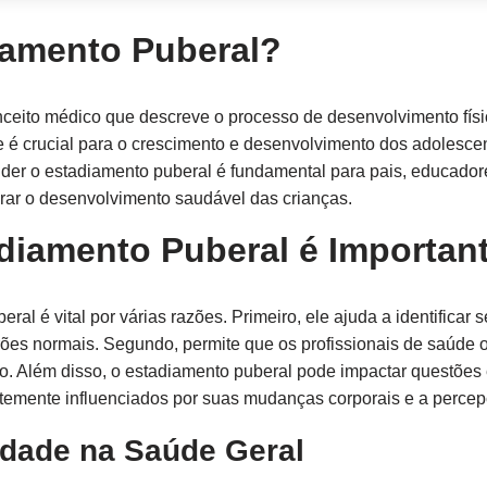
iamento Puberal?
ceito médico que descreve o processo de desenvolvimento físi
e é crucial para o crescimento e desenvolvimento dos adolesce
ender o estadiamento puberal é fundamental para pais, educadore
torar o desenvolvimento saudável das crianças.
diamento Puberal é Importan
l é vital por várias razões. Primeiro, ele ajuda a identificar 
rões normais. Segundo, permite que os profissionais de saúde 
o. Além disso, o estadiamento puberal pode impactar questões
temente influenciados por suas mudanças corporais e a percep
dade na Saúde Geral