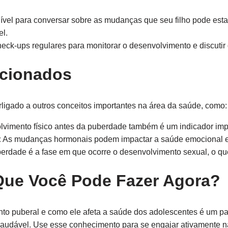
ível para conversar sobre as mudanças que seu filho pode esta
el.
heck-ups regulares para monitorar o desenvolvimento e discut
acionados
rligado a outros conceitos importantes na área da saúde, como:
vimento físico antes da puberdade também é um indicador impo
:
As mudanças hormonais podem impactar a saúde emocional e
erdade é a fase em que ocorre o desenvolvimento sexual, o que 
Que Você Pode Fazer Agora?
o puberal e como ele afeta a saúde dos adolescentes é um pa
audável. Use esse conhecimento para se engajar ativamente na