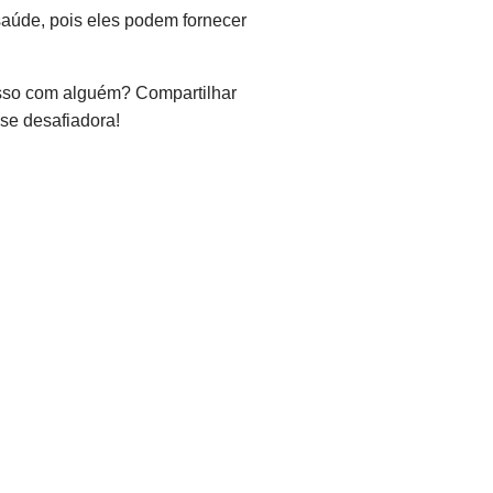
saúde, pois eles podem fornecer
isso com alguém? Compartilhar
se desafiadora!