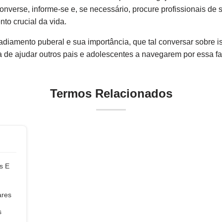
nverse, informe-se e, se necessário, procure profissionais de 
to crucial da vida.
adiamento puberal e sua importância, que tal conversar sobre 
 de ajudar outros pais e adolescentes a navegarem por essa fa
Termos Relacionados
s E
res
s