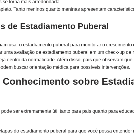
 se torna mais arredondada.
leto. Tanto meninos quanto meninas apresentam característic
s de Estadiamento Puberal
mam usar o estadiamento puberal para monitorar o crescimento 
r uma avaliação de estadiamento puberal em um check-up de ro
ja dentro da normalidade. Além disso, pais que observam que se
odem buscar orientação médica para possíveis intervenções.
o Conhecimento sobre Estadi
 pode ser extremamente útil tanto para pais quanto para educa
etapas do estadiamento puberal para que você possa entender m