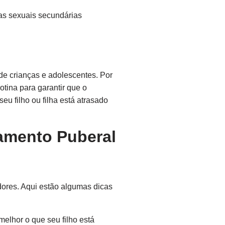
as sexuais secundárias
de crianças e adolescentes. Por
tina para garantir que o
u filho ou filha está atrasado
amento Puberal
dores. Aqui estão algumas dicas
elhor o que seu filho está